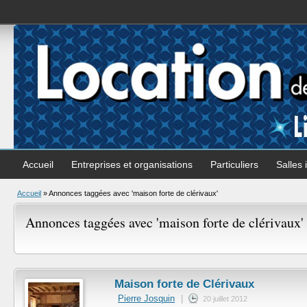
Accueil
Entreprises et organisations
Particuliers
Salles 
Accueil
»
Annonces taggées avec 'maison forte de clérivaux'
Annonces taggées avec 'maison forte de clérivaux' 
Maison forte de Clérivaux
Pierre Josquin
|
20 juillet 2012