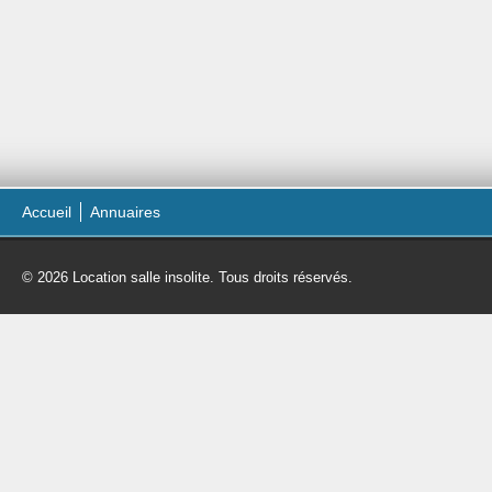
Accueil
Annuaires
© 2026 Location salle insolite. Tous droits réservés.