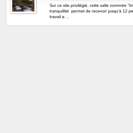
Sur ce site privilégié, cette salle nommée "I
tranquillité permet de recevoir jusqu'à 12 p
travail a ...