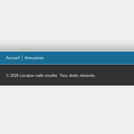
Accueil
Annuaires
© 2026 Location salle insolite. Tous droits réservés.