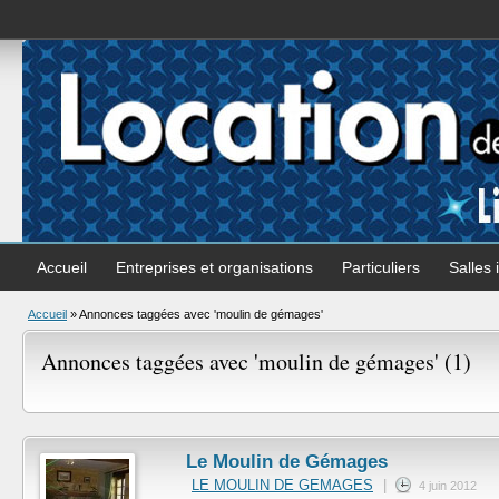
Accueil
Entreprises et organisations
Particuliers
Salles 
Accueil
»
Annonces taggées avec 'moulin de gémages'
Annonces taggées avec 'moulin de gémages' (1)
Le Moulin de Gémages
LE MOULIN DE GEMAGES
|
4 juin 2012