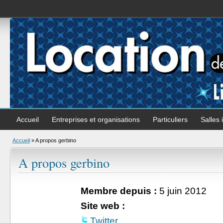
Accueil
Entreprises et organisations
Particuliers
Salles 
Accueil
»
A propos gerbino
A propos gerbino
Membre depuis :
5 juin 2012
Site web :
Twitter