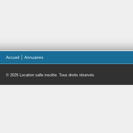
Accueil
Annuaires
© 2026 Location salle insolite. Tous droits réservés.