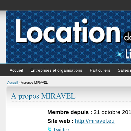
Accueil
Entreprises et organisations
Particuliers
Salles 
Accueil
»
A propos MIRAVEL
A propos MIRAVEL
Membre depuis :
31 octobre 20
Site web :
http://miravel.eu
Twitter