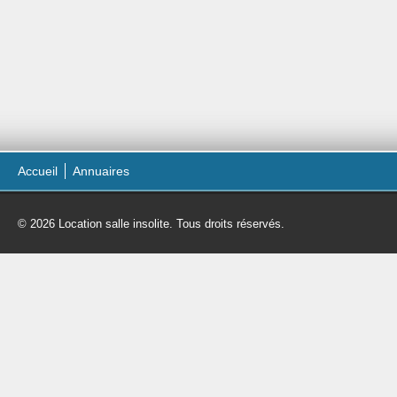
Accueil
Annuaires
© 2026 Location salle insolite. Tous droits réservés.