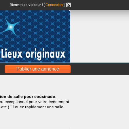
Bienvenue,
visiteur !
[
Connexion
]
Publier une annonce
ion de salle pour cousinade
.
lieu exceptionnel pour votre évènement
 etc.) ! Louez rapidement une salle