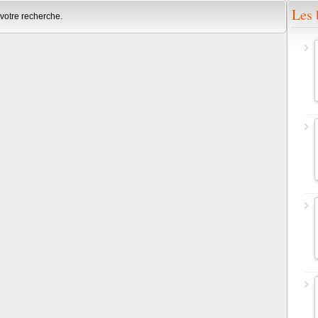
Les 
votre recherche.