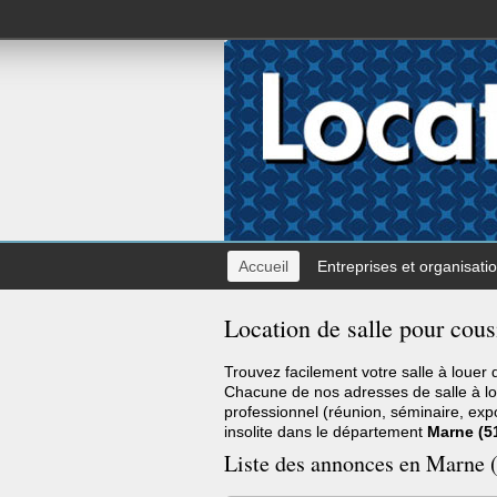
Accueil
Entreprises et organisati
Location de salle pour cou
Trouvez facilement votre salle à louer
Chacune de nos adresses de salle à l
professionnel (réunion, séminaire, expo
insolite dans le département
Marne (5
Liste des annonces en Marne (