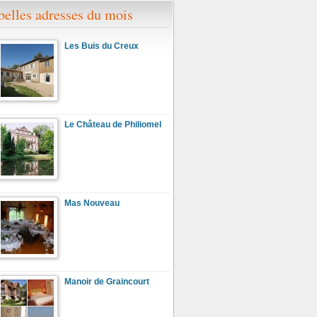
belles adresses du mois
Les Buis du Creux
Le Château de Philiomel
Mas Nouveau
Manoir de Graincourt