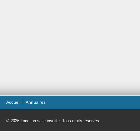
Accueil
Annuaires
© 2026 Location salle insolite. Tous droits réservés.