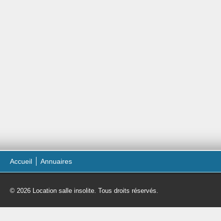
Accueil
Annuaires
© 2026 Location salle insolite. Tous droits réservés.