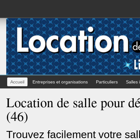
Accueil
Entreprises et organisations
Particuliers
Salles 
Location de salle pour d
(46)
Trouvez facilement votre sal