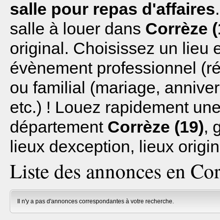
salle pour repas d'affaires
salle à louer dans
Corrèze (
original. Choisissez un lieu 
évènement professionnel (réu
ou familial (mariage, anniv
etc.) ! Louez rapidement une 
département
Corrèze (19)
, 
lieux dexception, lieux origi
Liste des annonces en Cor
Il n'y a pas d'annonces correspondantes à votre recherche.