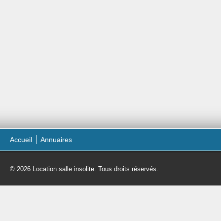
Accueil
Annuaires
© 2026 Location salle insolite. Tous droits réservés.