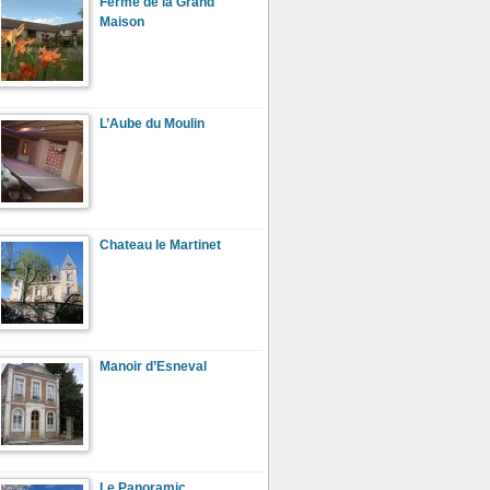
Ferme de la Grand
Maison
L’Aube du Moulin
Chateau le Martinet
Manoir d’Esneval
Le Panoramic