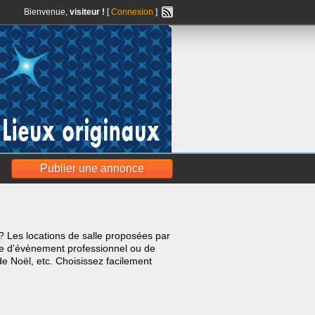
Bienvenue,
visiteur !
[
Connexion
]
Publier une annonce
te? Les locations de salle proposées par
pe d'évènement professionnel ou de
de Noël, etc. Choisissez facilement