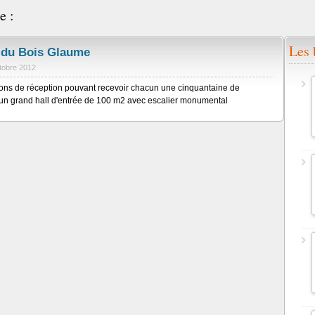
e :
Les 
 du Bois Glaume
tobre 2012
ons de réception pouvant recevoir chacun une cinquantaine de
un grand hall d'entrée de 100 m2 avec escalier monumental