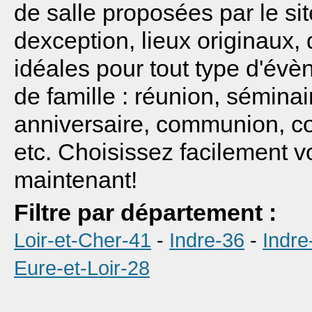
de salle proposées par le sit
dexception, lieux originaux,
idéales pour tout type d'évè
de famille : réunion, séminai
anniversaire, communion, cou
etc. Choisissez facilement v
maintenant!
Filtre par département :
Loir-et-Cher-41
-
Indre-36
-
Indre
Eure-et-Loir-28