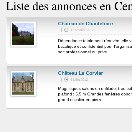
Liste des annonces en Cen
Château de Chanteloire
|
17 octobre 2012
Dépendance totalement rénovée, elle v
bucolique et confidentiel pour l'organis
soit professionnel ou privé.
Château Le Corvier
|
3 juillet 2012
Magnifiques salons en enfilade, très b
plafond : 5.5 m Grandes fenêtres donc t
grand escalier en pierre.