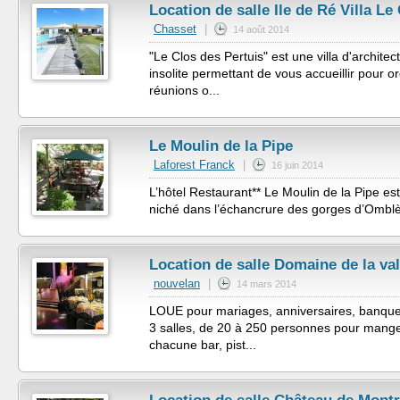
Location de salle Ile de Ré Villa Le
Chasset
|
14 août 2014
"Le Clos des Pertuis" est une villa d'architect
insolite permettant de vous accueillir pour 
réunions o...
Le Moulin de la Pipe
Laforest Franck
|
16 juin 2014
L’hôtel Restaurant** Le Moulin de la Pipe est
niché dans l’échancrure des gorges d’Omblè
Location de salle Domaine de la val
nouvelan
|
14 mars 2014
LOUE pour mariages, anniversaires, banquet
3 salles, de 20 à 250 personnes pour mang
chacune bar, pist...