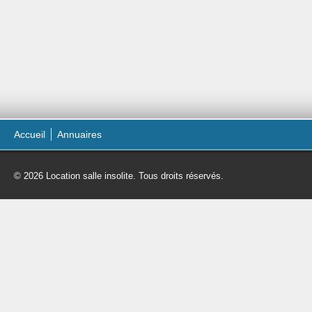
Accueil
Annuaires
© 2026 Location salle insolite. Tous droits réservés.