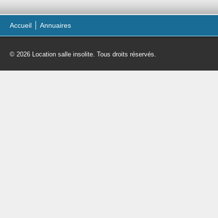
Accueil
Annuaires
© 2026 Location salle insolite. Tous droits réservés.