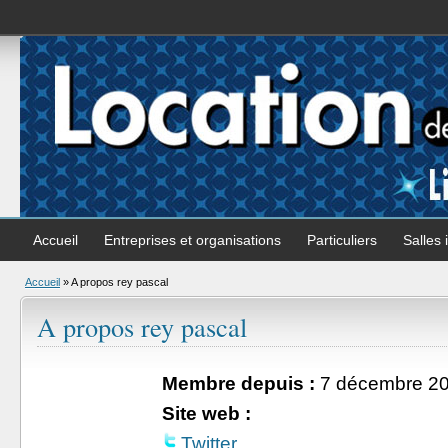
Accueil
Entreprises et organisations
Particuliers
Salles 
Accueil
»
A propos rey pascal
A propos rey pascal
Membre depuis :
7 décembre 2
Site web :
Twitter