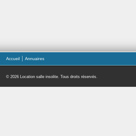
Accueil
Annuaires
© 2026 Location salle insolite. Tous droits réservés.