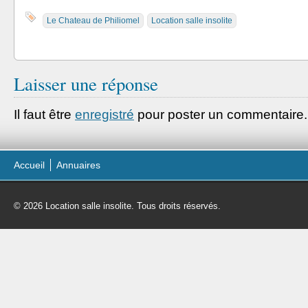
Le Chateau de Philiomel
Location salle insolite
Laisser une réponse
Il faut être
enregistré
pour poster un commentaire.
Accueil
Annuaires
© 2026 Location salle insolite. Tous droits réservés.