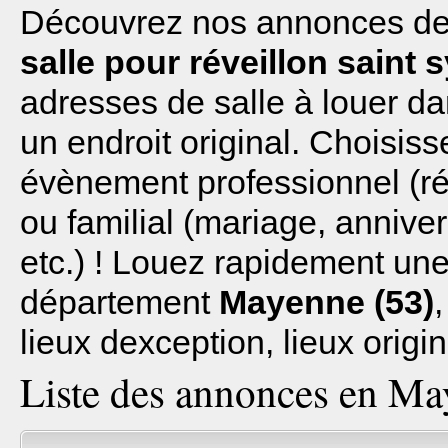
Découvrez nos annonces de l
salle pour réveillon saint 
adresses de salle à louer d
un endroit original. Choisiss
évènement professionnel (réu
ou familial (mariage, anniv
etc.) ! Louez rapidement une 
département
Mayenne (53)
lieux dexception, lieux origi
Liste des annonces en Ma