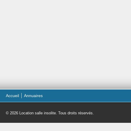
Accueil
Annuaires
© 2026 Location salle insolite. Tous droits réservés.