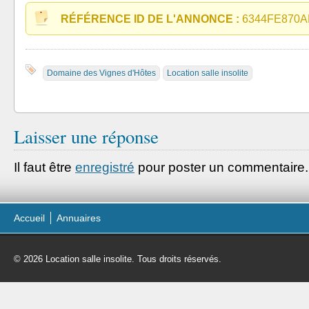
RÉFÉRENCE ID DE L'ANNONCE :
6344FE870
Domaine des Vignes d'Hôtes
Location salle insolite
Laisser une réponse
Il faut être
enregistré
pour poster un commentaire.
Accueil
Annuaires
© 2026 Location salle insolite. Tous droits réservés.