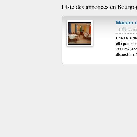
Liste des annonces en Bourgo
Maison d
|
31 ma
Une salle de 
elle permet d
7000m2, et de
disposition. P