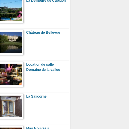
La Demeure de Cupidon
Château de Bellevue
Location de salle
Domaine de la vallée
La Salicorne
Mas Nouveau