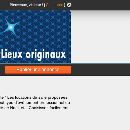
Bienvenue,
visiteur !
[
Connexion
]
Publier une annonce
lite? Les locations de salle proposées
out type d'évènement professionnel ou
te de Noël, etc. Choisissez facilement