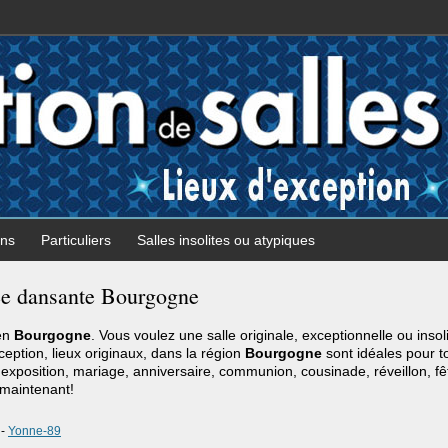
ons
Particuliers
Salles insolites ou atypiques
rée dansante Bourgogne
 en
Bourgogne
. Vous voulez une salle originale, exceptionnelle ou inso
xception, lieux originaux, dans la région
Bourgogne
sont idéales pour t
, exposition, mariage, anniversaire, communion, cousinade, réveillon, fê
maintenant!
-
Yonne-89