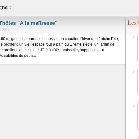
gne :
Les 
'hôtes "A la maîtresse"
i 2012
60 m, gaie, chaleureuse et aussi bien chauffée l'hiver que fraiche l'été,
e profiter d'un vieil espace four à pain du 17ème siècle, un jardin de
 profiter d'une cuisine d'été à côté + vaisselle, nappes, etc...à
ossibilités de petits...