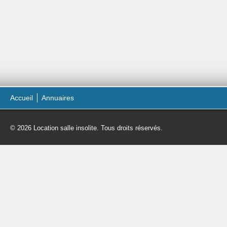
Accueil
Annuaires
© 2026 Location salle insolite. Tous droits réservés.