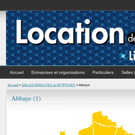
Accueil
Entreprises et organisations
Particuliers
Salles 
Accueil
»
SALLES INSOLITES ou ATYPIQUES
»
Abbaye
Abbaye (1)