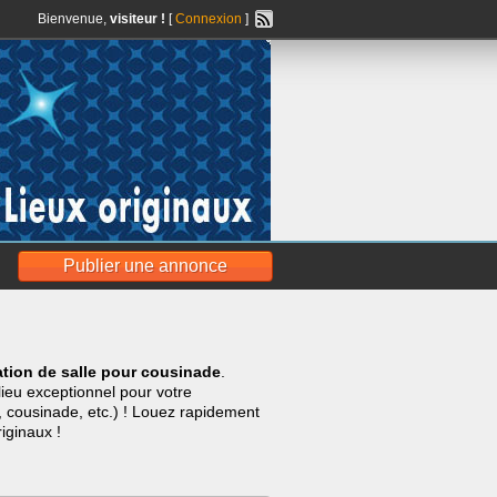
Bienvenue,
visiteur !
[
Connexion
]
Publier une annonce
tion de salle pour cousinade
.
lieu exceptionnel pour votre
, cousinade, etc.) ! Louez rapidement
riginaux !