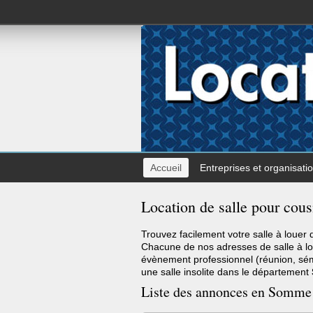
Accueil
Entreprises et organisati
Location de salle pour co
Trouvez facilement votre salle à louer
Chacune de nos adresses de salle à l
évènement professionnel (réunion, sémi
une salle insolite dans le département
Liste des annonces en Somme 