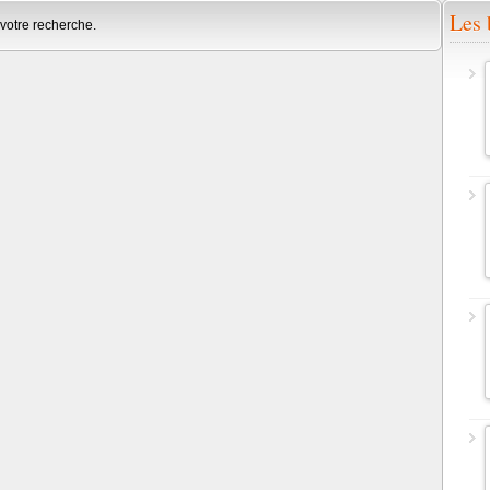
Les 
votre recherche.