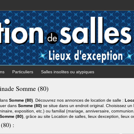
ons
Particuliers
Salles insolites ou atypiques
usinade Somme (80)
 dans
Somme (80)
. Découvrez nos annonces de location de salle :
Loca
ouer dans
Somme (80)
se situe dans un endroit original. Choisissez un 
naire, exposition, etc.) ou familial (mariage, anniversaire, communion
Somme (80)
, grâce au site Location de salles, lieux dexception, lieux o
(80) :