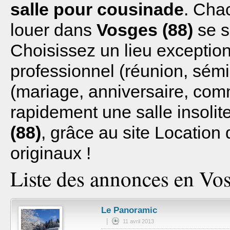
salle pour cousinade
. Cha
louer dans
Vosges (88)
se s
Choisissez un lieu exceptio
professionnel (réunion, sémin
(mariage, anniversaire, com
rapidement une salle insoli
(88)
, grâce au site Location d
originaux !
Liste des annonces en Vos
Le Panoramic
|
11 avril 2013