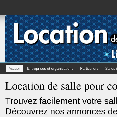
Accueil
Entreprises et organisations
Particuliers
Salles 
Location de salle pour c
Trouvez facilement votre sal
Découvrez nos annonces de l