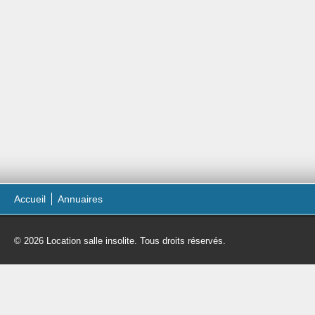
Accueil
Annuaires
© 2026 Location salle insolite. Tous droits réservés.