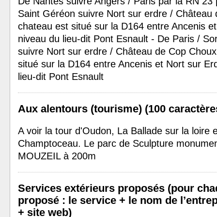
De Nantes suivre Angers / Paris par la RN 23 
Saint Géréon suivre Nort sur erdre / Château
chateau est situé sur la D164 entre Ancenis et
niveau du lieu-dit Pont Esnault - De Paris / So
suivre Nort sur erdre / Château de Cop Choux
situé sur la D164 entre Ancenis et Nort sur Er
lieu-dit Pont Esnault
Aux alentours (tourisme) (100 caractère
A voir la tour d'Oudon, La Ballade sur la loire
Champtoceau. Le parc de Sculpture monumen
MOUZEIL à 200m
Services extérieurs proposés (pour cha
proposé : le service + le nom de l’entrep
+ site web)