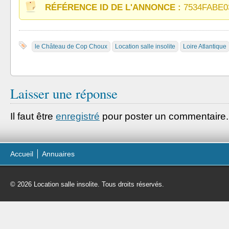
RÉFÉRENCE ID DE L'ANNONCE :
7534FABE0
le Château de Cop Choux
Location salle insolite
Loire Atlantique
Laisser une réponse
Il faut être
enregistré
pour poster un commentaire.
Accueil
Annuaires
© 2026 Location salle insolite. Tous droits réservés.