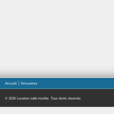
Accueil
Annuaires
© 2026 Location salle insolite. Tous droits réservés.