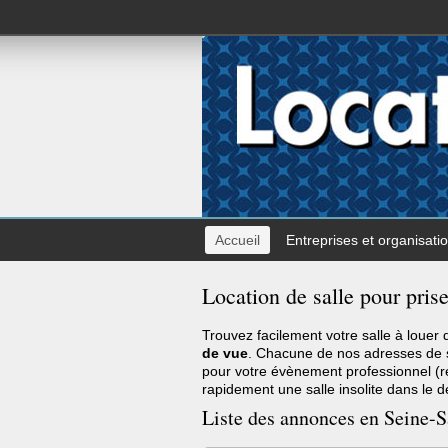
Accueil
Entreprises et organisati
Location de salle pour pris
Trouvez facilement votre salle à louer
de vue
. Chacune de nos adresses de 
pour votre évènement professionnel (ré
rapidement une salle insolite dans le
Liste des annonces en Seine-S