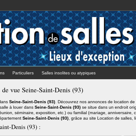
ons
Particuliers
Salles insolites ou atypiques
e de vue Seine-Saint-Denis (93)
 dans
Seine-Saint-Denis (93)
. Découvrez nos annonces de location de 
salle à louer dans
Seine-Saint-Denis (93)
se situe dans un endroit orig
union, séminaire, exposition, etc.) ou familial (mariage, anniversaire,
 département
Seine-Saint-Denis (93)
, grâce au site Location de salles, l
aint-Denis (93) :