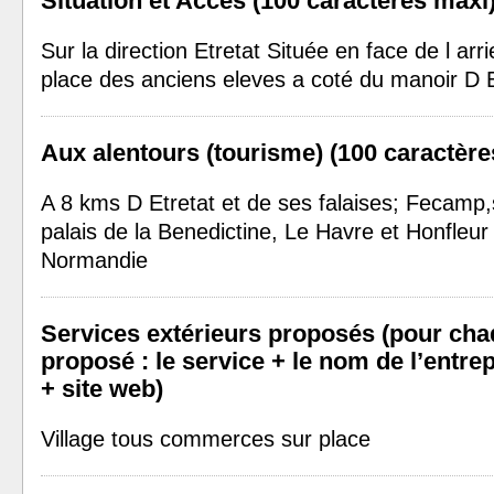
Situation et Accès (100 caractères maxi
Sur la direction Etretat Située en face de l arri
place des anciens eleves a coté du manoir D 
Aux alentours (tourisme) (100 caractère
A 8 kms D Etretat et de ses falaises; Fecamp,
palais de la Benedictine, Le Havre et Honfleur
Normandie
Services extérieurs proposés (pour cha
proposé : le service + le nom de l’entrep
+ site web)
Village tous commerces sur place