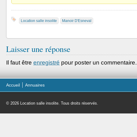
Location salle insolite
Manoir D'Esneval
Laisser une réponse
Il faut être
enregistré
pour poster un commentaire.
Accueil
Annuaires
© 2026 Location salle insolite. Tous droits réservés.