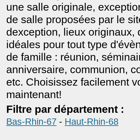
une salle originale, exceptio
de salle proposées par le sit
dexception, lieux originaux,
idéales pour tout type d'évè
de famille : réunion, séminai
anniversaire, communion, cou
etc. Choisissez facilement v
maintenant!
Filtre par département :
Bas-Rhin-67
-
Haut-Rhin-68