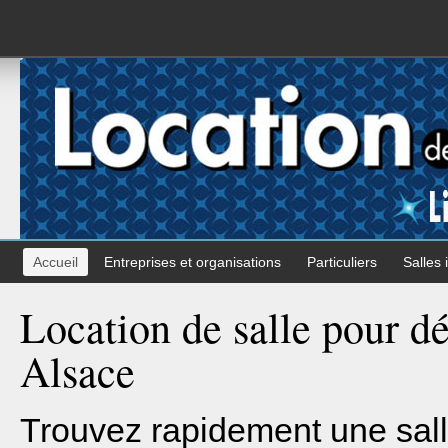
Accueil
Entreprises et organisations
Particuliers
Salles 
Location de salle pour d
Alsace
Trouvez rapidement une sall