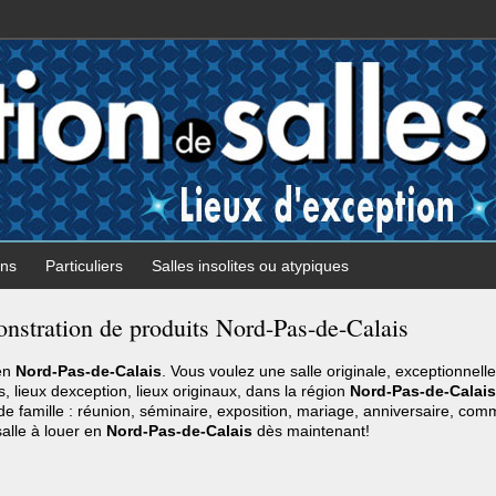
ons
Particuliers
Salles insolites ou atypiques
onstration de produits Nord-Pas-de-Calais
 en
Nord-Pas-de-Calais
. Vous voulez une salle originale, exceptionnelle
, lieux dexception, lieux originaux, dans la région
Nord-Pas-de-Calais
e famille : réunion, séminaire, exposition, mariage, anniversaire, comm
salle à louer en
Nord-Pas-de-Calais
dès maintenant!