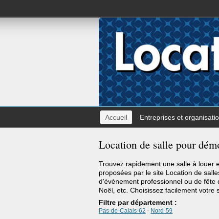
Accueil
Entreprises et organisati
Location de salle pour dém
Trouvez rapidement une salle à louer
proposées par le site Location de salles
d'évènement professionnel ou de fête d
Noël, etc. Choisissez facilement votre 
Filtre par département :
Pas-de-Calais-62
-
Nord-59