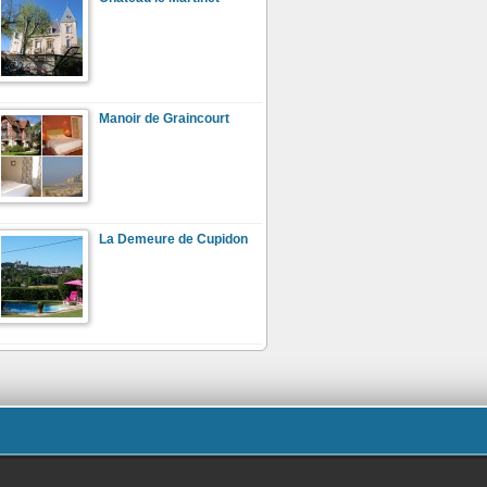
Manoir de Graincourt
La Demeure de Cupidon