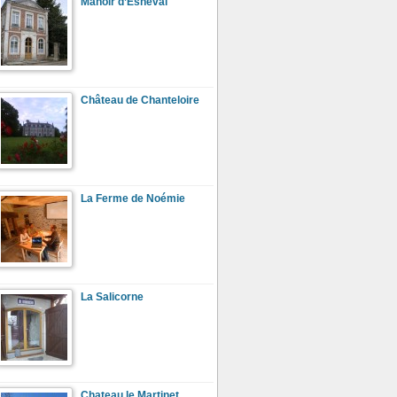
Manoir d’Esneval
Château de Chanteloire
La Ferme de Noémie
La Salicorne
Chateau le Martinet