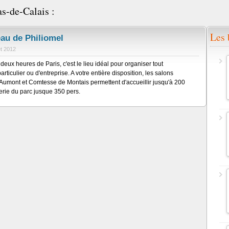
s-de-Calais :
Les 
au de Philiomel
let 2012
deux heures de Paris, c'est le lieu idéal pour organiser tout
ticulier ou d'entreprise. A votre entière disposition, les salons
umont et Comtesse de Montais permettent d'accueillir jusqu'à 200
gerie du parc jusque 350 pers.