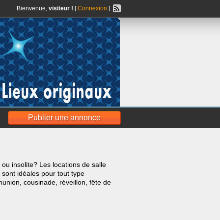
Bienvenue,
visiteur !
[
Connexion
]
Publier une annonce
 ou insolite? Les locations de salle
sont idéales pour tout type
union, cousinade, réveillon, fête de