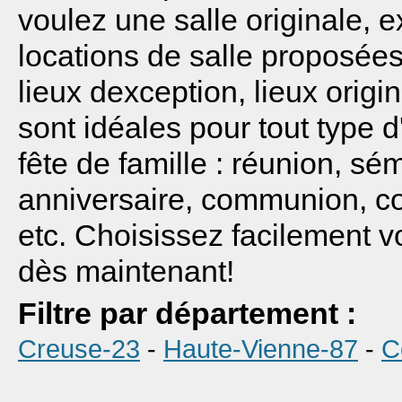
voulez une salle originale, e
locations de salle proposées 
lieux dexception, lieux orig
sont idéales pour tout type
fête de famille : réunion, sé
anniversaire, communion, cou
etc. Choisissez facilement v
dès maintenant!
Filtre par département :
Creuse-23
-
Haute-Vienne-87
-
C