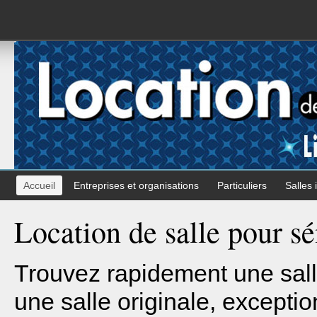
Accueil
Entreprises et organisations
Particuliers
Salles 
Location de salle pour s
Trouvez rapidement une sall
une salle originale, exceptio