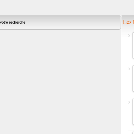
Les 
votre recherche.