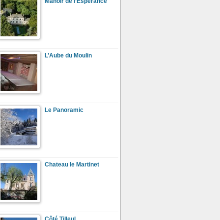
Manoir de l’Espérance
L’Aube du Moulin
Le Panoramic
Chateau le Martinet
Côté Tilleul