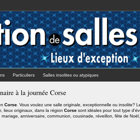
ons
Particuliers
Salles insolites ou atypiques
naire à la journée Corse
 en
Corse
. Vous voulez une salle originale, exceptionnelle ou insolite? 
on, lieux originaux, dans la région
Corse
sont idéales pour tout type d'é
n, mariage, anniversaire, communion, cousinade, réveillon, fête de Noël,