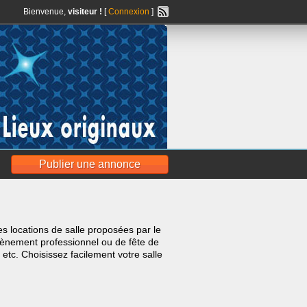
Bienvenue,
visiteur !
[
Connexion
]
Publier une annonce
Les locations de salle proposées par le
vènement professionnel ou de fête de
 etc. Choisissez facilement votre salle