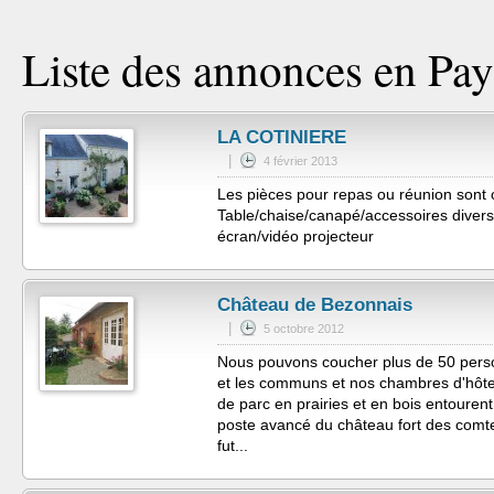
Liste des annonces en Pays
LA COTINIERE
|
4 février 2013
Les pièces pour repas ou réunion sont
Table/chaise/canapé/accessoires divers/t
écran/vidéo projecteur
Château de Bezonnais
|
5 octobre 2012
Nous pouvons coucher plus de 50 perso
et les communs et nos chambres d'hôte
de parc en prairies et en bois entourent 
poste avancé du château fort des comte
fut...