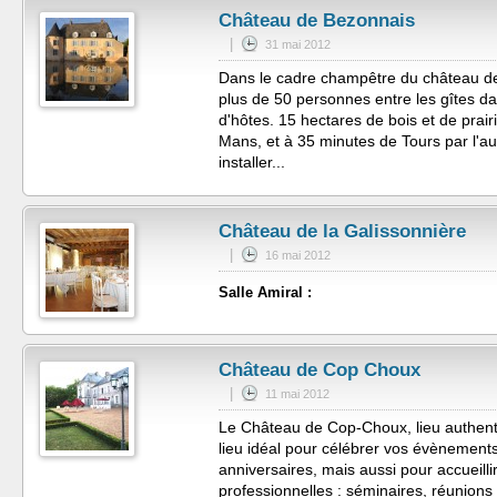
Château de Bezonnais
|
31 mai 2012
Dans le cadre champêtre du château de
plus de 50 personnes entre les gîtes da
d'hôtes. 15 hectares de bois et de prairi
Mans, et à 35 minutes de Tours par l'
installer...
Château de la Galissonnière
|
16 mai 2012
Salle Amiral :
Château de Cop Choux
|
11 mai 2012
Le Château de Cop-Choux, lieu authenti
lieu idéal pour célébrer vos évènements
anniversaires, mais aussi pour accueilli
professionnelles : séminaires, réunions 