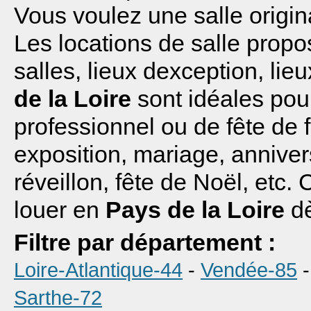
Vous voulez une salle origin
Les locations de salle propo
salles, lieux dexception, li
de la Loire
sont idéales pou
professionnel ou de fête de f
exposition, mariage, annive
réveillon, fête de Noël, etc.
louer en
Pays de la Loire
dè
Filtre par département :
Loire-Atlantique-44
-
Vendée-85
Sarthe-72