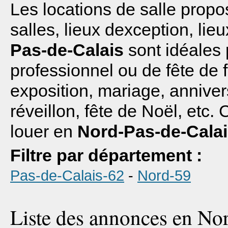
Les locations de salle propo
salles, lieux dexception, li
Pas-de-Calais
sont idéales 
professionnel ou de fête de f
exposition, mariage, annive
réveillon, fête de Noël, etc.
louer en
Nord-Pas-de-Cala
Filtre par département :
Pas-de-Calais-62
-
Nord-59
Liste des annonces en Nor