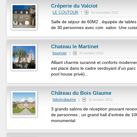
Créperie du Valciot
LE COUTOUR
|
16 novembre 2012
Salle de séjour de 60M2 , équipée de tables
de 30 personnes avec coin salon. Une cuisine
Chateau le Martinet
boursier
|
25 octobre 2012
Alliant charme suranné et conforts moderne
est placé dans le cadre verdoyant d'un parc
pool house privé)...
Château du Bois Glaume
leboisglaume
|
18 octobre 2012
3 grands salons de réception pouvant recev
de personnes ; un grand hall d'entrée de 10
monumental