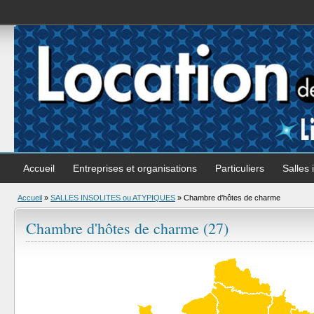
Accueil
Entreprises et organisations
Particuliers
Salles 
Accueil
»
SALLES INSOLITES ou ATYPIQUES
»
Chambre d'hôtes de charme
Chambre d'hôtes de charme (27)