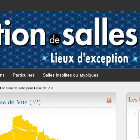
ons
Particuliers
Salles insolites ou atypiques
Location de salle pour Prise de Vue
Les 
ise de Vue (32)