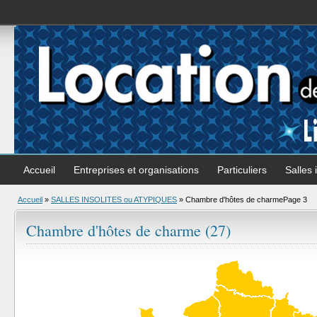
Accueil
Entreprises et organisations
Particuliers
Salles 
Accueil
»
SALLES INSOLITES ou ATYPIQUES
»
Chambre d'hôtes de charme
Page 3
Chambre d'hôtes de charme (27)