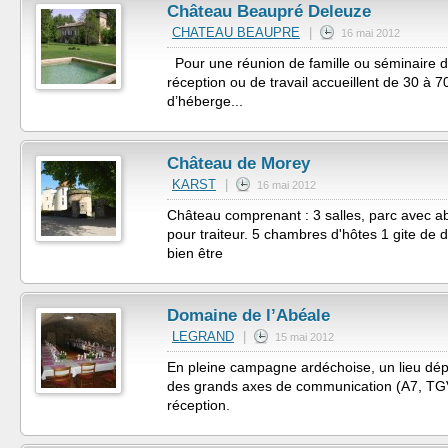
Château Beaupré Deleuze
CHATEAU BEAUPRE
|
16 mai 2012
Pour une réunion de famille ou séminaire d'
réception ou de travail accueillent de 30 à 
d’héberge...
Château de Morey
KARST
|
16 mai 2012
Château comprenant : 3 salles, parc avec abr
pour traiteur. 5 chambres d'hôtes 1 gite de
bien être
Domaine de l’Abéale
LEGRAND
|
15 mai 2012
En pleine campagne ardéchoise, un lieu dép
des grands axes de communication (A7, TGV
réception.