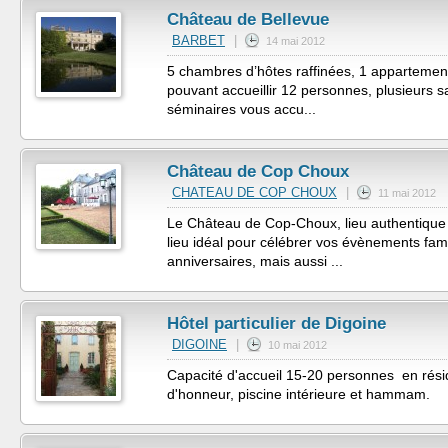
Château de Bellevue
BARBET
|
14 mai 2012
5 chambres d’hôtes raffinées, 1 appartement
pouvant accueillir 12 personnes, plusieurs s
séminaires vous accu...
Château de Cop Choux
CHATEAU DE COP CHOUX
|
11 mai 2012
Le Château de Cop-Choux, lieu authentique e
lieu idéal pour célébrer vos évènements fami
anniversaires, mais aussi ...
Hôtel particulier de Digoine
DIGOINE
|
10 mai 2012
Capacité d'accueil 15-20 personnes en rési
d'honneur, piscine intérieure et hammam.