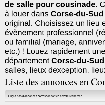
de salle pour cousinade
. 
à louer dans
Corse-du-Sud 
original. Choisissez un lieu 
évènement professionnel (réu
ou familial (mariage, anniv
etc.) ! Louez rapidement une 
département
Corse-du-Sud
salles, lieux dexception, lieu
Liste des annonces en Co
Il n'y a pas d'annonces correspondantes à votre recherche.