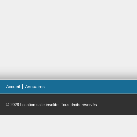
Accueil
Annuaires
© 2026 Location salle insolite. Tous droits réservés.