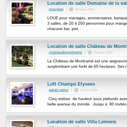
Location de salle Domaine de la val
nouvelan
|
14 mars 2014
LOUE pour mariages, anniversaires, banquet
3 salles, de 20 à 250 personnes pour mang
chacune bar, pist...
Location de salle Château de Mont
chateaudemontrame
|
11 mars 2014
Le Château de Montramé est une seigneurie f
surplombant une forêt de 65 hectares. Ses m
Loft Champs Elysees
galula perez
|
6 mars 2014
Cinq mètres de hauteur sous plafonds avec
belle avenue du monde . Jusqu à 80 invités 
Location de salle Villa Lemons