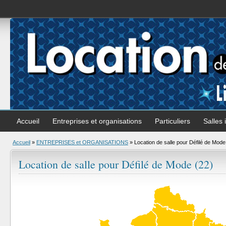
Accueil
Entreprises et organisations
Particuliers
Salles 
Accueil
»
ENTREPRISES et ORGANISATIONS
»
Location de salle pour Défilé de Mode
Location de salle pour Défilé de Mode (22)