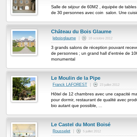
Salle de séjour de 60M2 , équipée de tables
de 30 personnes avec coin salon. Une cuisine
Château du Bois Glaume
leboisglaume
|
18 octobre 2012
3 grands salons de réception pouvant recev
de personnes ; un grand hall d'entrée de 10
monumental
Le Moulin de la Pipe
Franck LAFOREST
|
23 juillet 2012
Hôtel de 12 chambres avec une capacité m
pour dormir, restaurant de qualité avec produ
bio autant que possible, ...
Le Castel du Mont Boisé
Rousselet
|
5 juillet 2012