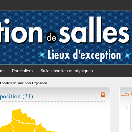
ons
Particuliers
Salles insolites ou atypiques
Location de salle pour Exposition
Les 
position (31)