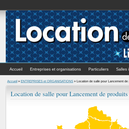
Accueil
Entreprises et organisations
Particuliers
Salles 
Accueil
»
ENTREPRISES et ORGANISATIONS
»
Location de salle pour Lancement de 
Location de salle pour Lancement de produits