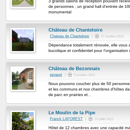
3 grands salons de réception pouvant recev
de personnes ; un grand hall d'entrée de 10
monumental
Château de Chanteloire
Chateau de Chanteloire
|
17 octobre 2012
Dépendance totalement rénovée, elle vous a
bucolique et confidentiel pour l'organisation
Château de Bezonnais
pingeot
|
5 octobre 2012
Nous pouvons coucher plus de 50 personnes 
et les communs et nos chambres d'hôtes dan
de parc en prairies et...
Le Moulin de la Pipe
Franck LAFOREST
|
23 juillet 2012
Hôtel de 12 chambres avec une capacité m