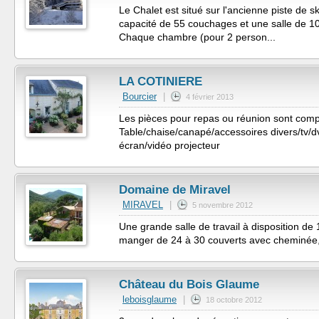
Le Chalet est situé sur l'ancienne piste de s
capacité de 55 couchages et une salle de 1
Chaque chambre (pour 2 person...
LA COTINIERE
Bourcier
|
4 février 2013
Les pièces pour repas ou réunion sont comp
Table/chaise/canapé/accessoires divers/tv/dvd
écran/vidéo projecteur
Domaine de Miravel
MIRAVEL
|
5 novembre 2012
Une grande salle de travail à disposition de
manger de 24 à 30 couverts avec cheminée, 
Château du Bois Glaume
leboisglaume
|
18 octobre 2012