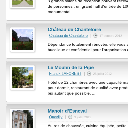
3 grands salons de réception pouvant recev
de personnes ; un grand hall d'entrée de 10
monumental
Château de Chanteloire
Chateau de Chanteloire
|
17 octobre 2012
Dépendance totalement rénovée, elle vous a
bucolique et confidentiel pour l'organisation
Le Moulin de la Pipe
Franck LAFOREST
|
23 juillet 2012
Hôtel de 12 chambres avec une capacité m
pour dormir, restaurant de qualité avec produ
bio autant que possible, ...
Manoir d’Esneval
Quevilly
|
9 juillet 2012
Au rez de chaussée, cuisine équipée, petite r