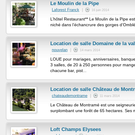
Le Moulin de la Pipe
Laforest Franck
|
16 juin 2014
L’hôtel Restaurant** Le Moulin de la Pipe est
niché dans l’échancrure des gorges d’Omblè
Location de salle Domaine de la val
nouvelan
|
14 mars 2014
LOUE pour mariages, anniversaires, banquet
3 salles, de 20 à 250 personnes pour mang
chacune bar, pist...
Location de salle Château de Mont
chateaudemontrame
|
11 mars 2014
Le Château de Montramé est une seigneurie f
surplombant une forêt de 65 hectares. Ses m
Loft Champs Elysees