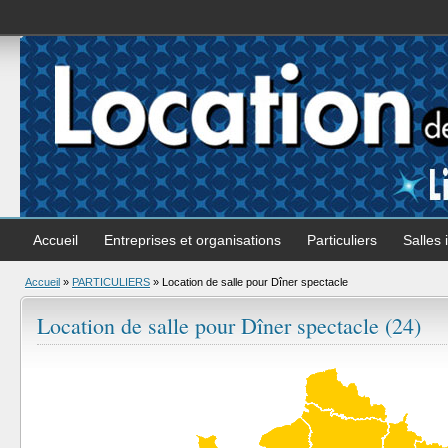
Accueil
Entreprises et organisations
Particuliers
Salles 
Accueil
»
PARTICULIERS
»
Location de salle pour Dîner spectacle
Location de salle pour Dîner spectacle (24)