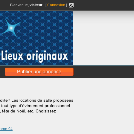
Bienvenue,
visiteur !
[
Connexion
]
Publier une annonce
solite? Les locations de salle proposées
 tout type d'évènement professionnel
 fête de Noël, etc. Choisissez
arne-94