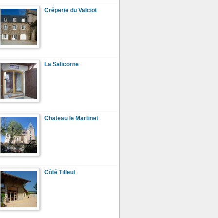
Créperie du Valciot
La Salicorne
Chateau le Martinet
Côté Tilleul