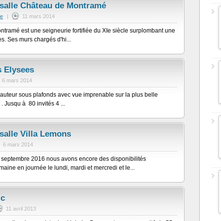
 salle Château de Montramé
me
|
11 mars 2014
tramé est une seigneurie fortifiée du XIe siècle surplombant une
es. Ses murs chargés d'hi...
 Elysees
6 mars 2014
uteur sous plafonds avec vue imprenable sur la plus belle
Jusqu à 80 invités 4 ...
salle Villa Lemons
6 mars 2014
e septembre 2016 nous avons encore des disponibilités
ne en journée le lundi, mardi et mercredi et le...
ic
11 avril 2013