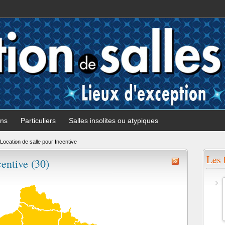
ons
Particuliers
Salles insolites ou atypiques
Location de salle pour Incentive
Les 
centive (30)