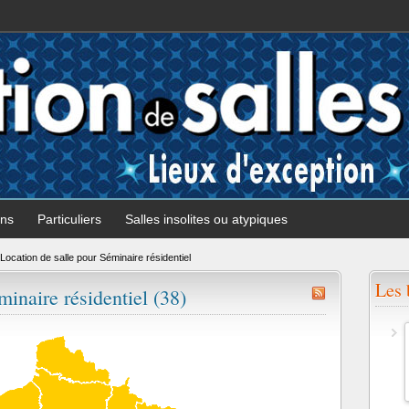
ons
Particuliers
Salles insolites ou atypiques
Location de salle pour Séminaire résidentiel
Les 
minaire résidentiel (38)