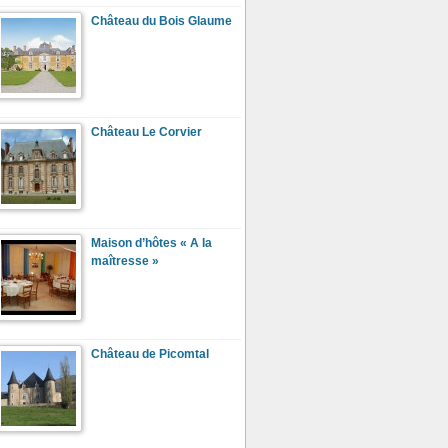
Château du Bois Glaume
Château Le Corvier
Maison d’hôtes « A la
maîtresse »
Château de Picomtal