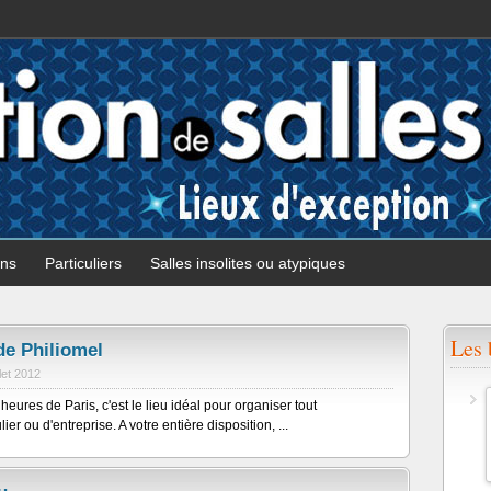
ons
Particuliers
Salles insolites ou atypiques
Les 
de Philiomel
llet 2012
eures de Paris, c'est le lieu idéal pour organiser tout
er ou d'entreprise. A votre entière disposition, ...