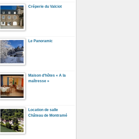
Créperie du Valciot
Le Panoramic
Maison d’hôtes « A la
maîtresse »
Location de salle
Château de Montramé