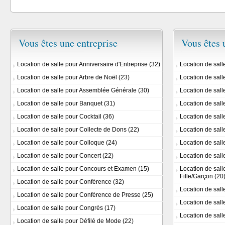
Vous êtes une entreprise
Vous êtes 
Location de salle pour Anniversaire d'Entreprise
(32)
Location de sall
Location de salle pour Arbre de Noël
(23)
Location de sal
Location de salle pour Assemblée Générale
(30)
Location de sall
Location de salle pour Banquet
(31)
Location de sal
Location de salle pour Cocktail
(36)
Location de sal
Location de salle pour Collecte de Dons
(22)
Location de sall
Location de salle pour Colloque
(24)
Location de sall
Location de salle pour Concert
(22)
Location de sall
Location de salle pour Concours et Examen
(15)
Location de sall
Fille/Garçon
(20
Location de salle pour Conférence
(32)
Location de sall
Location de salle pour Conférence de Presse
(25)
Location de sall
Location de salle pour Congrès
(17)
Location de sall
Location de salle pour Défilé de Mode
(22)