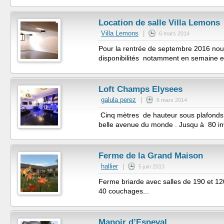
Location de salle Villa Lemons
Villa Lemons
|
6 mars 2014
Pour la rentrée de septembre 2016 no
disponibilités notamment en semaine en 
Loft Champs Elysees
galula perez
|
6 mars 2014
Cinq mètres de hauteur sous plafonds 
belle avenue du monde . Jusqu à 80 inv
Ferme de la Grand Maison
hallier
|
5 juin 2013
Ferme briarde avec salles de 190 et 120 
40 couchages...
Manoir d’Esneval