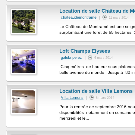
Location de salle Château de 
chateaudemontrame
|
11 mars 2014
Le Château de Montramé est une seigneu
surplombant une forêt de 65 hectares. 
Loft Champs Elysees
galula perez
|
6 mars 2014
Cinq mètres de hauteur sous plafonds 
belle avenue du monde . Jusqu à 80 invi
Location de salle Villa Lemons
Villa Lemons
|
6 mars 2014
Pour la rentrée de septembre 2016 no
disponibilités notamment en semaine en
mercredi et le...