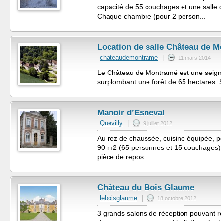
capacité de 55 couchages et une salle
Chaque chambre (pour 2 person...
Location de salle Château de 
chateaudemontrame
|
11 mars 2014
Le Château de Montramé est une seigneu
surplombant une forêt de 65 hectares. 
Manoir d’Esneval
Quevilly
|
9 juillet 2012
Au rez de chaussée, cuisine équipée, pet
90 m2 (65 personnes et 15 couchages) e
pièce de repos. ...
Château du Bois Glaume
leboisglaume
|
18 octobre 2012
3 grands salons de réception pouvant 