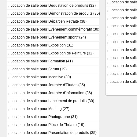
Location de sall
Location de salle pour Dégustation de produits
(32)
Location de sal
Location de salle pour Démonstration de produits
(35)
Location de sall
Location de salle pour Départ en Retraite
(38)
Location de sall
Location de salle pour Evénement commémoratif
(30)
Location de sall
Location de salle pour Evénement sportif
(24)
Location de sal
Location de salle pour Exposition
(31)
Location de sall
Location de salle pour Exposition de Peinture
(32)
Location de sall
Location de salle pour Formation
(41)
Location de sal
Location de salle pour Forum
(19)
Location de sall
Location de salle pour Incentive
(30)
Location de sal
Location de salle pour Journée d'Etudes
(35)
Location de salle pour Journée d'information
(36)
Location de salle pour Lancement de produits
(30)
Location de salle pour Meeting
(27)
Location de salle pour Photographe
(31)
Location de salle pour Pièce de Théatre
(19)
Location de salle pour Présentation de produits
(35)