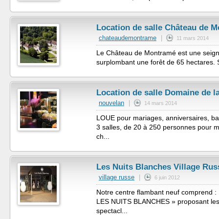
Location de salle Château de 
chateaudemontrame
|
11 mars 2014
Le Château de Montramé est une seigneu
surplombant une forêt de 65 hectares. 
Location de salle Domaine de la
nouvelan
|
14 mars 2014
LOUE pour mariages, anniversaires, ban
3 salles, de 20 à 250 personnes pour 
ch...
Les Nuits Blanches Village Rus
village russe
|
6 juin 2012
Notre centre flambant neuf comprend :
LES NUITS BLANCHES » proposant les dé
spectacl...