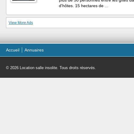
plus de 50 personnes entre les gîtes da
d'hôtes. 15 hectares de ...
View More Ads
Accueil
Annuaires
© 2026 Location salle insolite. Tous droits réservés.