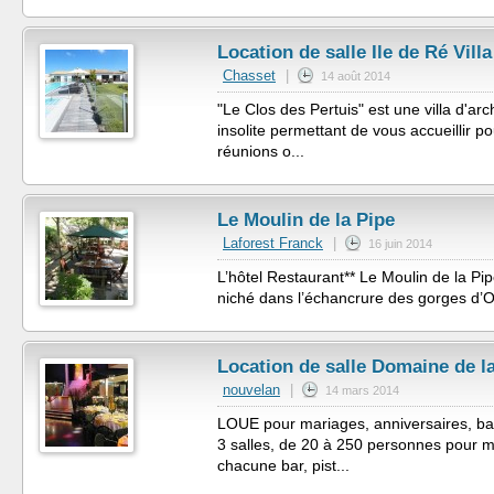
Location de salle Ile de Ré Vill
Chasset
|
14 août 2014
"Le Clos des Pertuis" est une villa d'arch
insolite permettant de vous accueillir p
réunions o...
Le Moulin de la Pipe
Laforest Franck
|
16 juin 2014
L’hôtel Restaurant** Le Moulin de la Pip
niché dans l’échancrure des gorges d’O
Location de salle Domaine de la
nouvelan
|
14 mars 2014
LOUE pour mariages, anniversaires, ban
3 salles, de 20 à 250 personnes pour 
chacune bar, pist...