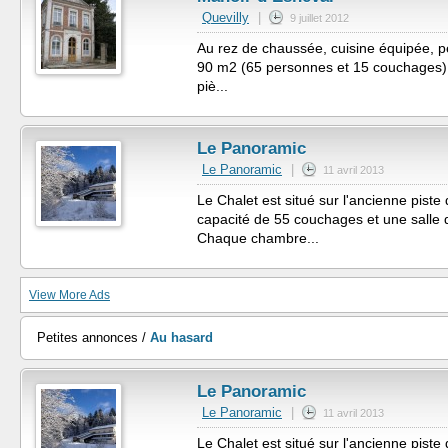
Quevilly
|
9 juillet 2012
Au rez de chaussée, cuisine équipée, pet
90 m2 (65 personnes et 15 couchages) e
piè...
Le Panoramic
Le Panoramic
|
11 avril 2013
Le Chalet est situé sur l'ancienne piste
capacité de 55 couchages et une salle
Chaque chambre...
View More Ads
Petites annonces /
Au hasard
Le Panoramic
Le Panoramic
|
11 avril 2013
Le Chalet est situé sur l'ancienne piste